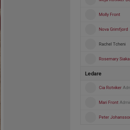
Molly Front
Nova Grimfjord
Rachel Tcheni
Rosemary Siaka
Ledare
Cia Rotviker
Ad
Mari Front
Admi
Peter Johanss