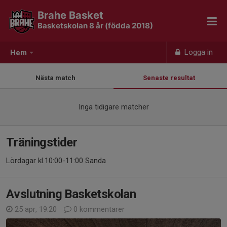
Brahe Basket
Basketskolan 8 år (födda 2018)
Logga in
Hem
Nästa match
Senaste resultat
Inga tidigare matcher
Träningstider
Lördagar kl.10:00-11:00 Sanda
Avslutning Basketskolan
25 apr, 19:20
0 kommentarer