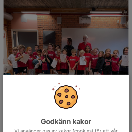
Examen i Basketskolan 8år Tack alla för ett fantastiskt basketår.
Läs mer
Godkänn kakor
WBL inställd
Vi använder oss av kakor (cookies) för att vår