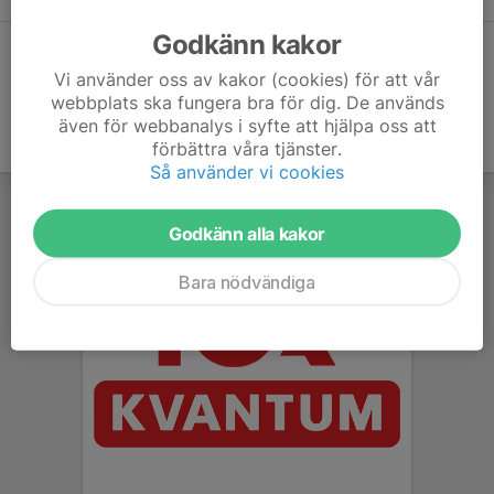
15:00-17:00
Huskvarna Sporthall
Godkänn kakor
Hela kalendern
Vi använder oss av kakor (cookies) för att vår
webbplats ska fungera bra för dig. De används
även för webbanalys i syfte att hjälpa oss att
förbättra våra tjänster.
Så använder vi cookies
Godkänn alla kakor
Bara nödvändiga