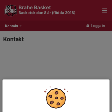
Brahe Basket
Basketskolan 8 år (födda 2018)
Logga in
Kontakt
Kontakt