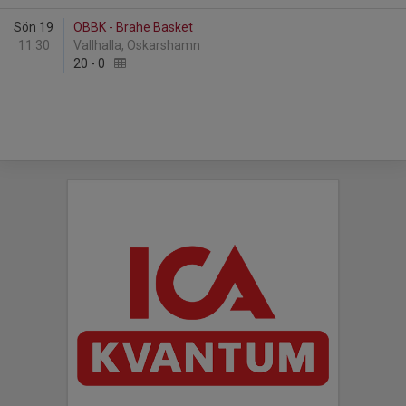
Sön 19
OBBK - Brahe Basket
11:30
Vallhalla, Oskarshamn
20
-
0