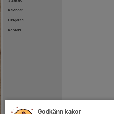
Statistik
Kalender
Bildgalleri
Kontakt
Godkänn kakor