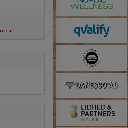
 in här