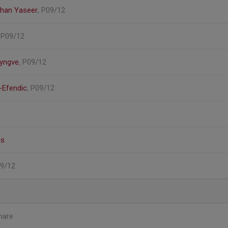
an Yaseer
, P09/12
, P09/12
-yngve
, P09/12
Efendic
, P09/12
is
09/12
nare