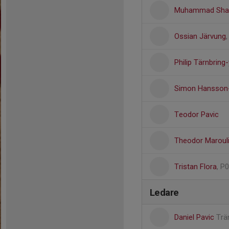
Muhammad Shah
Ossian Järvung
Philip Tärnbring
Simon Hansson-
Teodor Pavic
Theodor Maroul
Tristan Flora
, P
Ledare
Daniel Pavic
Trä