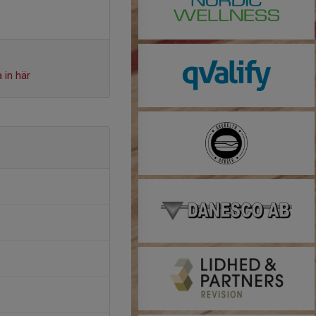
 in här