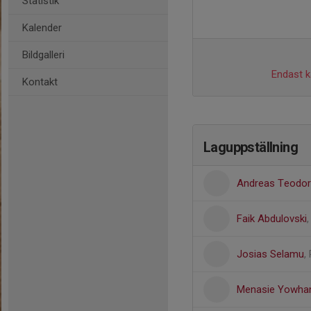
Statistik
Kalender
Bildgalleri
Endast ka
Kontakt
Laguppställning
Andreas Teodori
Faik Abdulovski
Josias Selamu
,
Menasie Yowha