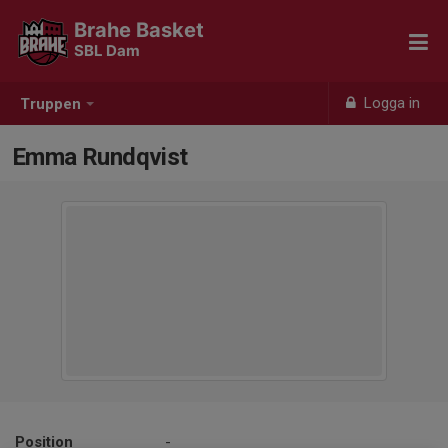
Brahe Basket
SBL Dam
Logga in
Truppen
Emma Rundqvist
Position
-