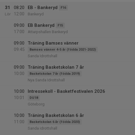
31
08:20
EB - Bankeryd
F16
12:00
Lör
Bankeryd
09:00
EB Bankeryd
F15
17:00
Attarpshallen Bankeryd
09:00
Träning Bamses vänner
09:45
Bamses vänner 4-5 år (födda 2021-2022)
Sanda Idrottshall
09:00
Träning Basketskolan 7 år
10:00
Basketskolan 7 år (födda 2019)
Nya Sanda Idrottshall
10:00
Intressekoll - Basketfestivalen 2026
10:01
DU18
Göteborg
10:00
Träning Basketskolan 6 år
11:00
Basketskolan 6 år (födda 2020)
Sanda idrottshall