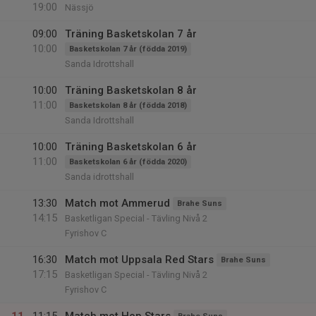
19:00
Nässjö
09:00
Träning Basketskolan 7 år
10:00
Basketskolan 7 år (födda 2019)
Sanda Idrottshall
10:00
Träning Basketskolan 8 år
11:00
Basketskolan 8 år (födda 2018)
Sanda Idrottshall
10:00
Träning Basketskolan 6 år
11:00
Basketskolan 6 år (födda 2020)
Sanda idrottshall
13:30
Match mot Ammerud
Brahe Suns
14:15
Basketligan Special - Tävling Nivå 2
Fyrishov C
16:30
Match mot Uppsala Red Stars
Brahe Suns
17:15
Basketligan Special - Tävling Nivå 2
Fyrishov C