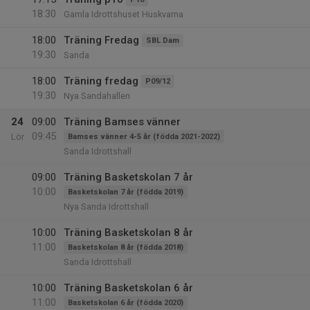
18:30
Gamla Idrottshuset Huskvarna
18:00
Träning Fredag
SBL Dam
19:30
Sanda
18:00
Träning fredag
P09/12
19:30
Nya Sandahallen
24
09:00
Träning Bamses vänner
09:45
Lör
Bamses vänner 4-5 år (födda 2021-2022)
Sanda Idrottshall
09:00
Träning Basketskolan 7 år
10:00
Basketskolan 7 år (födda 2019)
Nya Sanda Idrottshall
10:00
Träning Basketskolan 8 år
11:00
Basketskolan 8 år (födda 2018)
Sanda Idrottshall
10:00
Träning Basketskolan 6 år
11:00
Basketskolan 6 år (födda 2020)