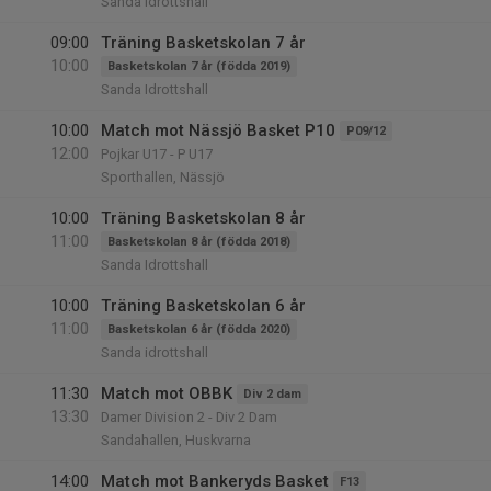
Sanda Idrottshall
09:00
Träning Basketskolan 7 år
10:00
Basketskolan 7 år (födda 2019)
Sanda Idrottshall
10:00
Match mot Nässjö Basket P10
P09/12
12:00
Pojkar U17 - P U17
Sporthallen, Nässjö
10:00
Träning Basketskolan 8 år
11:00
Basketskolan 8 år (födda 2018)
Sanda Idrottshall
10:00
Träning Basketskolan 6 år
11:00
Basketskolan 6 år (födda 2020)
Sanda idrottshall
11:30
Match mot OBBK
Div 2 dam
13:30
Damer Division 2 - Div 2 Dam
Sandahallen, Huskvarna
14:00
Match mot Bankeryds Basket
F13