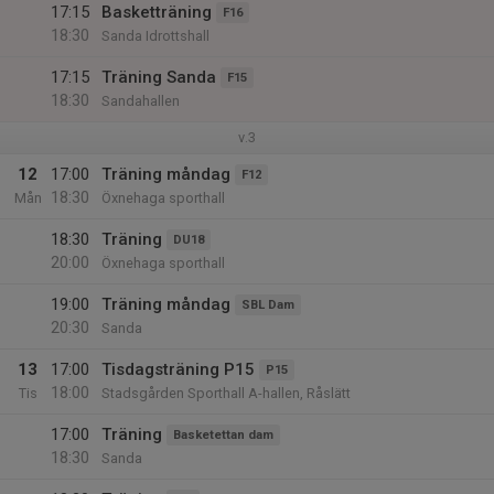
17:15
Basketträning
F16
18:30
Sanda Idrottshall
17:15
Träning Sanda
F15
18:30
Sandahallen
v.3
12
17:00
Träning måndag
F12
18:30
Mån
Öxnehaga sporthall
18:30
Träning
DU18
20:00
Öxnehaga sporthall
19:00
Träning måndag
SBL Dam
20:30
Sanda
13
17:00
Tisdagsträning P15
P15
18:00
Tis
Stadsgården Sporthall A-hallen, Råslätt
17:00
Träning
Basketettan dam
18:30
Sanda