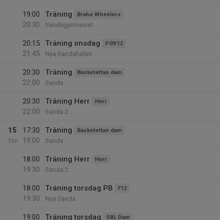
19:00
Träning
Brahe Wheelers
20:30
Sandagymnasiet
20:15
Träning onsdag
P09/12
21:45
Nya Sandahallen
20:30
Träning
Basketettan dam
22:00
Sanda
20:30
Träning Herr
Herr
22:00
Sanda 2
15
17:30
Träning
Basketettan dam
19:00
Tor
Sanda
18:00
Träning Herr
Herr
19:30
Sanda 2
18:00
Träning torsdag PB
F12
19:30
Nya Sanda
19:00
Träning torsdag
SBL Dam