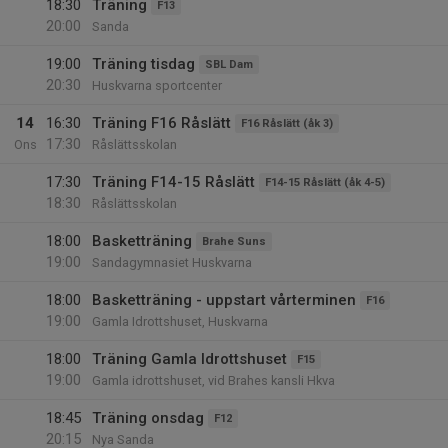
18:30
Träning
F13
20:00
Sanda
19:00
Träning tisdag
SBL Dam
20:30
Huskvarna sportcenter
14
16:30
Träning F16 Råslätt
F16 Råslätt (åk 3)
17:30
Ons
Råslättsskolan
17:30
Träning F14-15 Råslätt
F14-15 Råslätt (åk 4-5)
18:30
Råslättsskolan
18:00
Basketträning
Brahe Suns
19:00
Sandagymnasiet Huskvarna
18:00
Basketträning - uppstart vårterminen
F16
19:00
Gamla Idrottshuset, Huskvarna
18:00
Träning Gamla Idrottshuset
F15
19:00
Gamla idrottshuset, vid Brahes kansli Hkva
18:45
Träning onsdag
F12
20:15
Nya Sanda