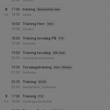
22:00
Sanda 2
8
17:00
träning
Basketettan dam
18:30
Tor
sanda
18:00
Träning Herr
Herr
19:30
Sanda 2
18:00
Träning torsdag PB
F12
19:30
Per Brahe
19:00
Träning torsdag
SBL Dam
20:30
Huskvarna sportcenter
19:30
Torsdagsträning
Herr- Motion
21:00
Per Brahe
20:30
Träning
DU18
22:00
Sandahallen, Huskvarna
9
17:00
Träning
F13
18:30
Fre
Öxnehaga idrottshall