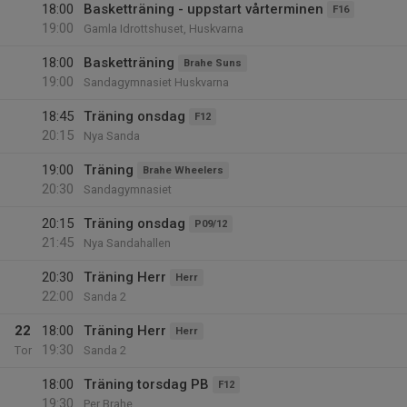
18:00
Basketträning - uppstart vårterminen
F16
19:00
Gamla Idrottshuset, Huskvarna
18:00
Basketträning
Brahe Suns
19:00
Sandagymnasiet Huskvarna
18:45
Träning onsdag
F12
20:15
Nya Sanda
19:00
Träning
Brahe Wheelers
20:30
Sandagymnasiet
20:15
Träning onsdag
P09/12
21:45
Nya Sandahallen
20:30
Träning Herr
Herr
22:00
Sanda 2
22
18:00
Träning Herr
Herr
19:30
Tor
Sanda 2
18:00
Träning torsdag PB
F12
19:30
Per Brahe