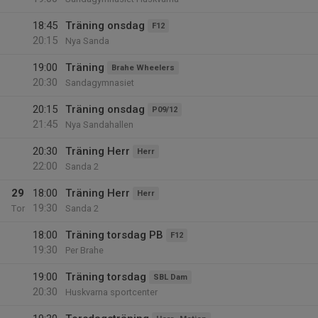
18:45
Träning onsdag
F12
20:15
Nya Sanda
19:00
Träning
Brahe Wheelers
20:30
Sandagymnasiet
20:15
Träning onsdag
P09/12
21:45
Nya Sandahallen
20:30
Träning Herr
Herr
22:00
Sanda 2
29
18:00
Träning Herr
Herr
19:30
Tor
Sanda 2
18:00
Träning torsdag PB
F12
19:30
Per Brahe
19:00
Träning torsdag
SBL Dam
20:30
Huskvarna sportcenter