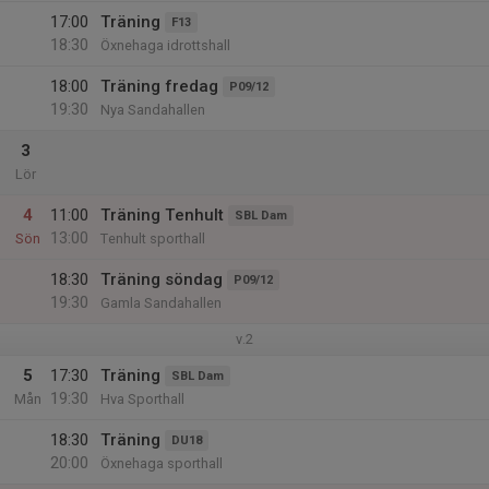
17:00
Träning
F13
18:30
Öxnehaga idrottshall
18:00
Träning fredag
P09/12
19:30
Nya Sandahallen
3
Lör
4
11:00
Träning Tenhult
SBL Dam
13:00
Sön
Tenhult sporthall
18:30
Träning söndag
P09/12
19:30
Gamla Sandahallen
v.2
5
17:30
Träning
SBL Dam
19:30
Mån
Hva Sporthall
18:30
Träning
DU18
20:00
Öxnehaga sporthall