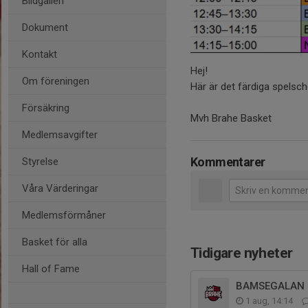
Bildgalleri
Dokument
Kontakt
Hej!
Om föreningen
Här är det färdiga spels
Försäkring
Mvh Brahe Basket
Medlemsavgifter
Kommentarer
Styrelse
Våra Värderingar
Medlemsförmåner
Basket för alla
Tidigare nyheter
Hall of Fame
BAMSEGALAN 
1 aug, 14:14