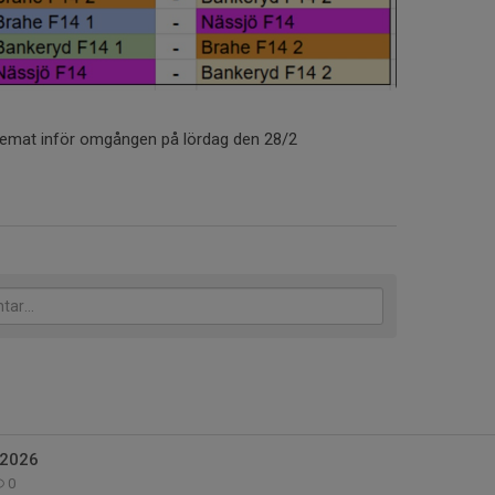
chemat inför omgången på lördag den 28/2
2026
0