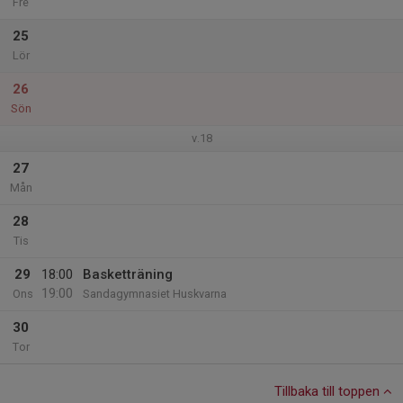
Fre
25
Lör
26
Sön
v.18
27
Mån
28
Tis
29
18:00
Basketträning
19:00
Ons
Sandagymnasiet Huskvarna
30
Tor
Tillbaka till toppen