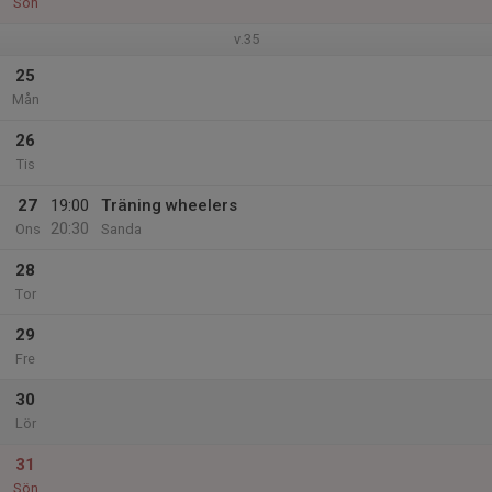
Sön
v.35
25
Mån
26
Tis
27
19:00
Träning wheelers
20:30
Ons
Sanda
28
Tor
29
Fre
30
Lör
31
Sön