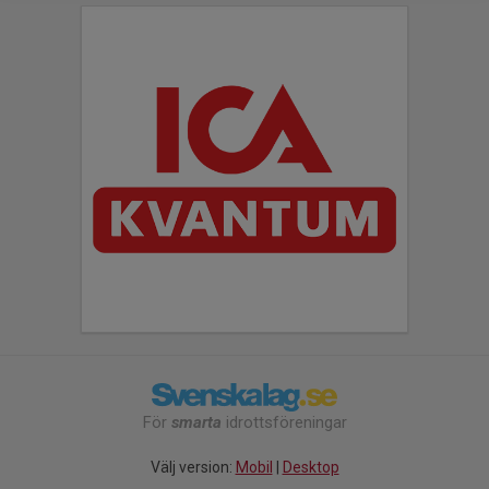
För
smarta
idrottsföreningar
Välj version:
Mobil
|
Desktop