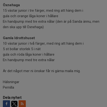
Öxnehaga
15 västar junior i tre färger, med ring att häng dem i
gula och orange låga koner i hållare
En handpump med tre extra nålar (den är på Sanda ännu, men
den ska upp till Öxnehaga)
Gamla Idrottshuset
10 västar junior i två färger, med ring att häng dem i
5 st bollar storlek 5 i nät
gula och röda låga koner i hållare
En handpump med tre extra nålar
Är det något mer ni önskar får ni gärna maila mig.
Hälsningar
Pernilla
Dela nyhet