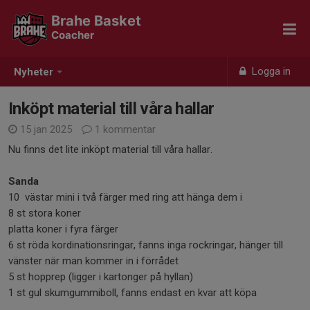
Brahe Basket
Coacher
Logga in
Nyheter
Inköpt material till våra hallar
15 jan 2025
1 kommentar
Nu finns det lite inköpt material till våra hallar.
Sanda
10 västar mini i två färger med ring att hänga dem i
8 st stora koner
platta koner i fyra färger
6 st röda kordinationsringar, fanns inga rockringar, hänger till
vänster när man kommer in i förrådet
5 st hopprep (ligger i kartonger på hyllan)
1 st gul skumgummiboll, fanns endast en kvar att köpa