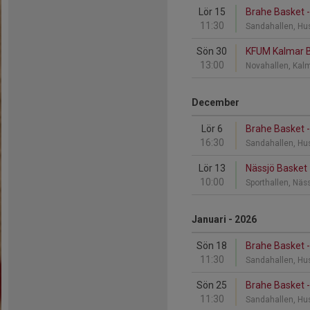
Lör 15
Brahe Basket 
11:30
Sandahallen, Hu
Sön 30
KFUM Kalmar B
13:00
Novahallen, Kal
December
Lör 6
Brahe Basket -
16:30
Sandahallen, Hu
Lör 13
Nässjö Basket 
10:00
Sporthallen, Näs
Januari - 2026
Sön 18
Brahe Basket 
11:30
Sandahallen, Hu
Sön 25
Brahe Basket 
11:30
Sandahallen, Hu