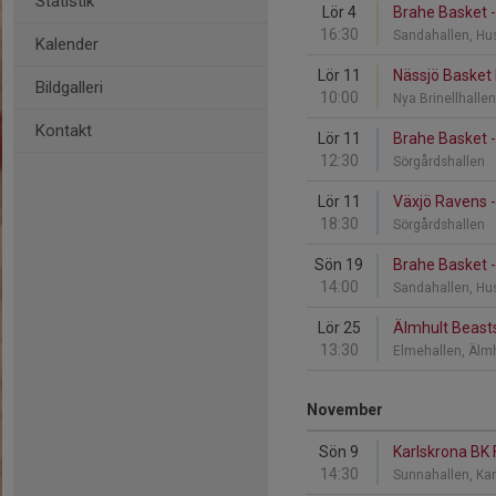
Statistik
Lör 4
Brahe Basket 
16:30
Sandahallen, Hu
Kalender
Lör 11
Nässjö Basket 
Bildgalleri
10:00
Nya Brinellhalle
Kontakt
Lör 11
Brahe Basket 
12:30
Sörgårdshallen
Lör 11
Växjö Ravens 
18:30
Sörgårdshallen
Sön 19
Brahe Basket -
14:00
Sandahallen, Hu
Lör 25
Älmhult Beast
13:30
Elmehallen, Älm
November
Sön 9
Karlskrona BK 
14:30
Sunnahallen, Ka