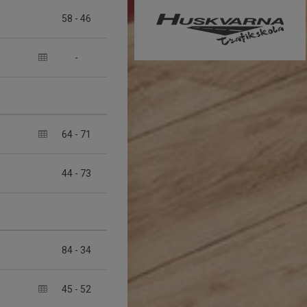
58
-
46
-
64
-
71
44
-
73
84
-
34
45
-
52