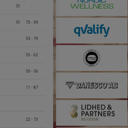
-
75
-
39
33
-
79
55
-
62
50
-
36
11
-
87
22
-
73