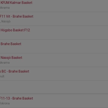
- KFUM Kalmar Basket
skvarna
F11 Vit - Brahe Basket
n, Nässjö
- Högsbo Basket F12
- Brahe Basket
 Nässjö Basket
skvarna
s BC - Brahe Basket
hult
F11-13 - Brahe Basket
rlskrona