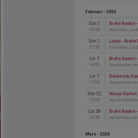
Februari - 2026
Sön 1
Brahe Basket 
10:45
ISLK-hallen, Lun
Sön 1
Lobas - Brahe
12:30
ISLK-hallen, Lun
Lör 7
Brahe Basket 
14:00
Sandahallen, Hu
Lör 7
Bankeryds Bas
17:00
Attarpshallen A,
Sön 22
Nässjö Basket 
13:00
Nya Brinellhalle
Lör 28
Brahe Basket -
16:30
Sandahallen, Hu
Mars - 2026