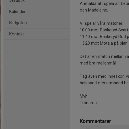
Statistik
Anmälda att spela är: Leona
och Madeleine.
Kalender
Bildgalleri
Vi spelar våra matcher:
10:00 mot Bankeryd Svart 
Kontakt
11:40 mot Bankeryd Röd p
13:20 mot Motala på plan
Det är en match mellan varj
med bra mellanmål.
Tag även med inneskor, 
halsband och armband 
Mvh
Tränarna
Kommentarer