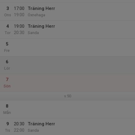
3
17:00
Träning Herr
19:00
Ons
Öxnehaga
4
19:00
Träning Herr
20:30
Tor
Sanda
5
Fre
6
Lör
7
Sön
v.50
8
Mån
9
20:30
Träning Herr
22:00
Tis
Sanda