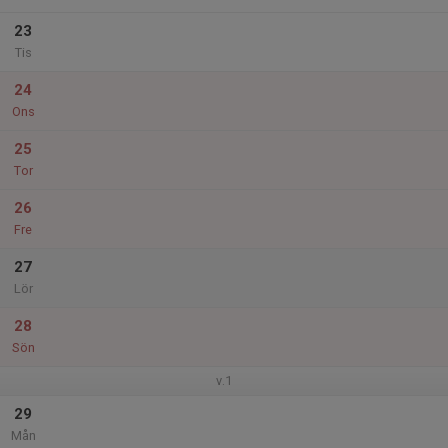
23
Tis
24
Ons
25
Tor
26
Fre
27
Lör
28
Sön
v.1
29
Mån