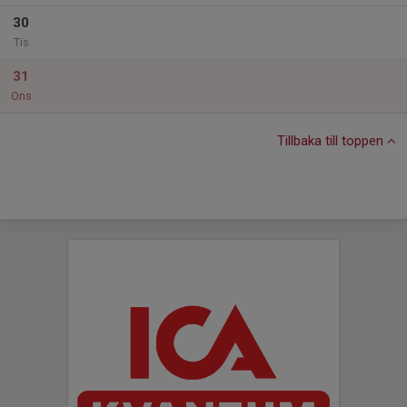
30
Tis
31
Ons
Tillbaka till toppen