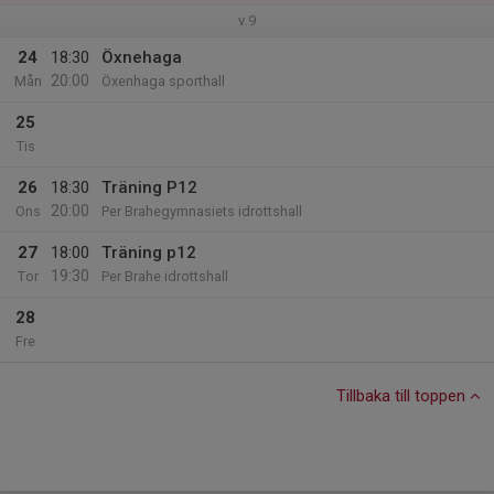
v.9
24
18:30
Öxnehaga
20:00
Mån
Öxenhaga sporthall
25
Tis
26
18:30
Träning P12
20:00
Ons
Per Brahegymnasiets idrottshall
27
18:00
Träning p12
19:30
Tor
Per Brahe idrottshall
28
Fre
Tillbaka till toppen