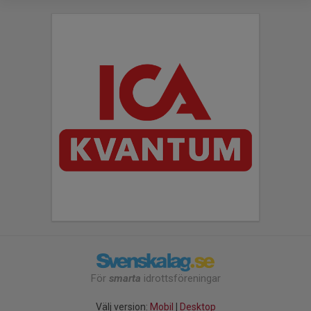
För
smarta
idrottsföreningar
Välj version:
Mobil
|
Desktop