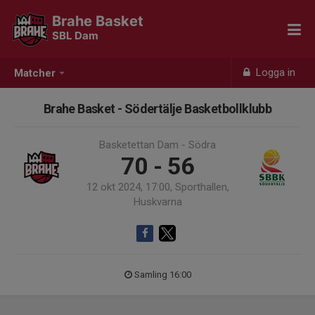
Brahe Basket
SBL Dam
Logga in
Matcher
Brahe Basket - Södertälje Basketbollklubb
Basketettan Dam - Södra
70 - 56
12 okt 2024, 17:00, Sporthallen,
Huskvarna
Samling 16:00