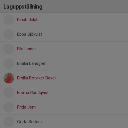
Laguppställning
Dinah Jidah
Ebba Sjökvist
Ella Linder
Emilia Landgren
Emilia Rotviker Bexell
Emma Rundqvist
Frida Jern
Greta Soltesz