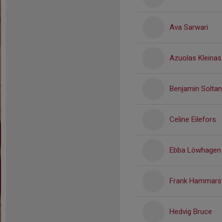
Ava Sarwari
Azuolas Kleinas
Benjamin Soltan
Celine Eilefors
Ebba Löwhagen
Frank Hammars
Hedvig Bruce