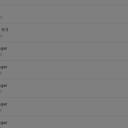
0
 9/3
0
ngar
0
ngar
0
ngar
0
ngar
0
ngar