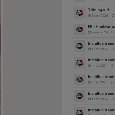
Träningstid
9 sep 2024
EB i Huskvarna
2 mar 2024
Inställda träni
4 feb 2024
Inställda träni
4 feb 2024
Inställda träni
4 feb 2024
Inställda träni
4 feb 2024
Inställda träni