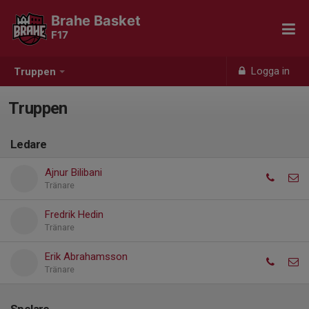
Brahe Basket
F17
Logga in
Truppen
Truppen
Ledare
Ajnur Bilibani
Tränare
Fredrik Hedin
Tränare
Erik Abrahamsson
Tränare