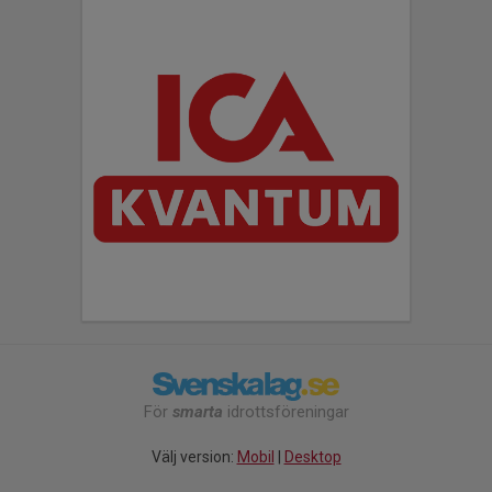
För
smarta
idrottsföreningar
Välj version:
Mobil
|
Desktop