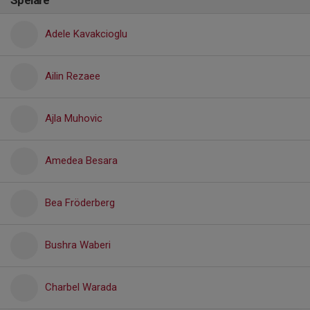
Spelare
Adele Kavakcioglu
Ailin Rezaee
Ajla Muhovic
Amedea Besara
Bea Fröderberg
Bushra Waberi
Charbel Warada