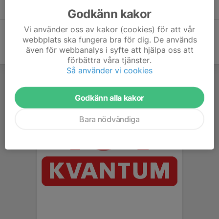
Svenska lag.docx
Godkänn kakor
0,02 MB
| Svenska lag
Vi använder oss av kakor (cookies) för att vår
webbplats ska fungera bra för dig. De används
även för webbanalys i syfte att hjälpa oss att
förbättra våra tjänster.
Så använder vi cookies
Godkänn alla kakor
Bara nödvändiga