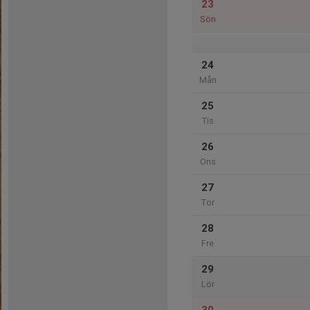
23
Sön
24
Mån
25
Tis
26
Ons
27
Tor
28
Fre
29
Lör